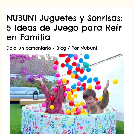
NUBUNI Juguetes y Sonrisas:
5 Ideas de Juego para Reír
en Familia
Deja un comentario
/
Blog
/ Por
Nubuni