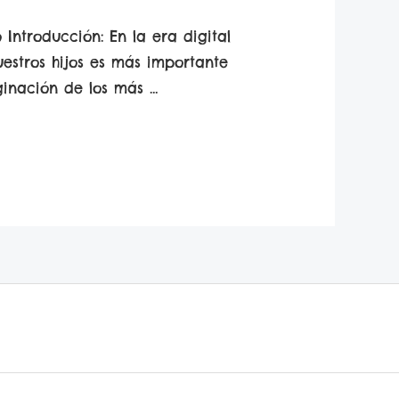
 Introducción: En la era digital
uestros hijos es más importante
inación de los más …