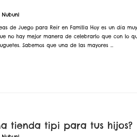
r
Nubuni
deas de Juego para Reír en Familia Hoy es un día muy
que no hay mejor manera de celebrarlo que con lo q
juguetes. Sabemos que una de las mayores …
a tienda tipi para tus hijos?
r
Nubuni