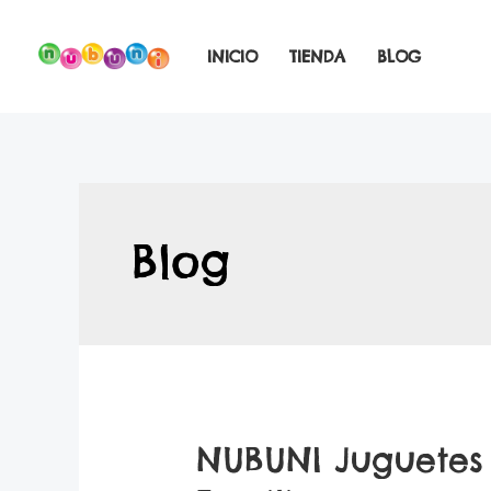
Ir
al
INICIO
TIENDA
BLOG
contenido
Blog
NUBUNI Juguetes 