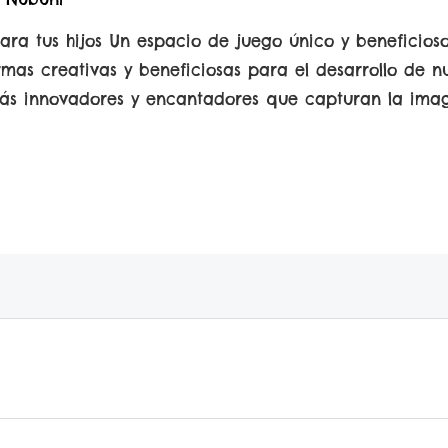
ara tus hijos Un espacio de juego único y beneficioso
rmas creativas y beneficiosas para el desarrollo de n
más innovadores y encantadores que capturan la imag