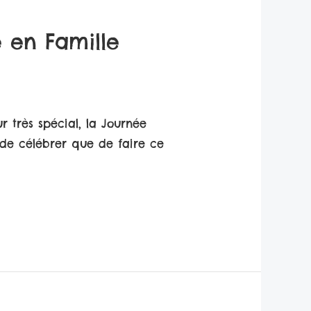
e en Famille
r très spécial, la Journée
 de célébrer que de faire ce