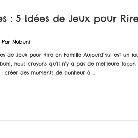
s : 5 Idées de Jeux pour Rir
 Par
Nubuni
ées de Jeux pour Rire en Famille Aujourd’hui est un jou
buni, nous croyons qu’il n’y a pas de meilleure façon
 : créer des moments de bonheur à …