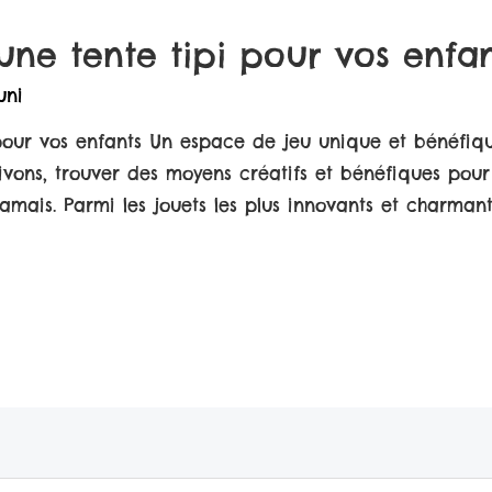
une tente tipi pour vos enfan
uni
pour vos enfants Un espace de jeu unique et bénéfique
ivons, trouver des moyens créatifs et bénéfiques pou
amais. Parmi les jouets les plus innovants et charmant